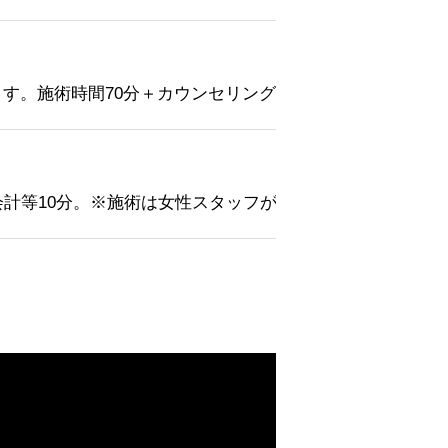
す。施術時間70分＋カウンセリング会計10分です。ご入
計等10分。※施術は女性スタッフが担当