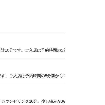
計10分です。ご入店は予約時間の5分前からでお願いいた
です。ご入店は予約時間の5分前からでお願いいたします。
、カウンセリング10分。少し痛みがありますが顔周りのコ