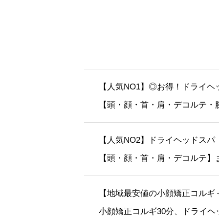
【人気NO1】◎お得！ドライヘ
【頭・顔・首・肩・デコルテ・
【人気NO2】ドライヘッドスパ
【頭・顔・首・肩・デコルテ】
【地域最安値の小顔矯正コルギ
小顔矯正コルギ30分、ドライ