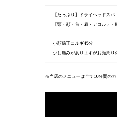
【たっぷり】ドライヘッドスパ（
【頭・顔・首・肩・デコルテ・
小顔矯正コルギ45分
少し痛みがありますがお顔周り
※当店のメニューは全て10分間の