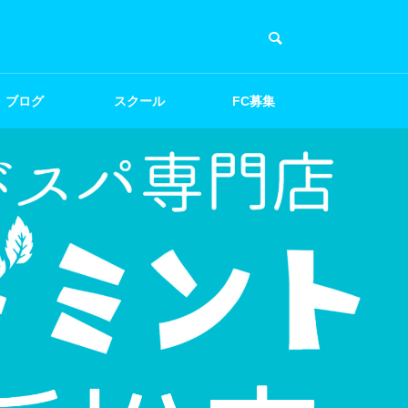
ブログ
スクール
FC募集